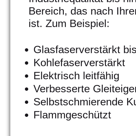
Bereich, das nach Ihre
ist. Zum Beispiel:
Glasfaserverstärkt b
Kohlefaserverstärkt
Elektrisch leitfähig
Verbesserte Gleiteig
Selbstschmierende Ku
Flammgeschützt