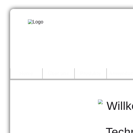
Home
Über uns
Produkte
Anwendu