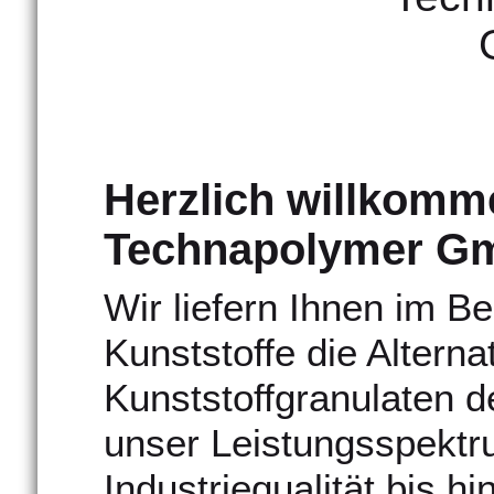
Herzlich willkomm
Technapolymer G
Wir liefern Ihnen im B
Kunststoffe die Alterna
Kunststoffgranulaten d
unser Leistungsspektr
Industriequalität bis 