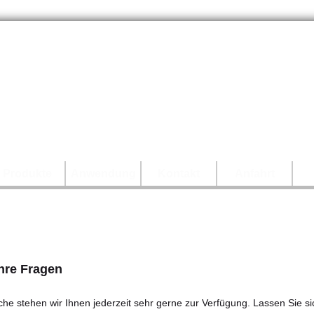
Produkte
Anwendung
Kontakt
Anfahrt
Ihre Fragen
e stehen wir Ihnen jederzeit sehr gerne zur Verfügung. Lassen Sie si