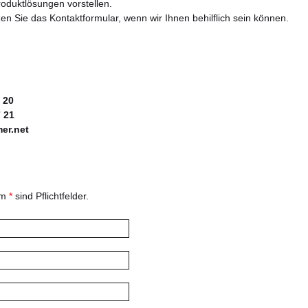
roduktlösungen vorstellen.
en Sie das Kontaktformular, wenn wir Ihnen behilflich sein können.
7 20
7 21
er.net
em
*
sind Pflichtfelder.