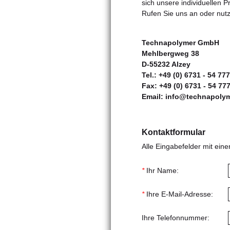
sich unsere individuellen P
Rufen Sie uns an oder nutz
Technapolymer GmbH
Mehlbergweg 38
D-55232 Alzey
Tel.: +49 (0) 6731 - 54 77
Fax: +49 (0) 6731 - 54 77
Email:
info@technapolym
Kontaktformular
Alle Eingabefelder mit ein
*
Ihr Name:
*
Ihre E-Mail-Adresse:
Ihre Telefonnummer: